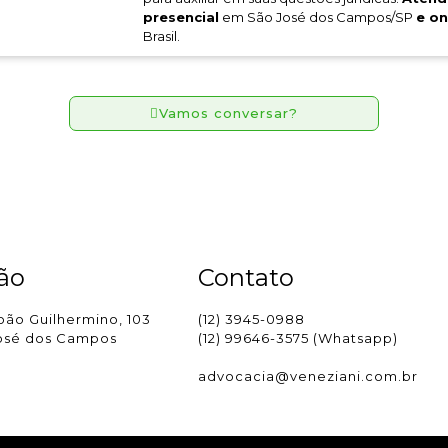
presencial
em São José dos Campos/SP
e on
Brasil.
Vamos conversar?
ão
Contato
oão Guilhermino, 103
(12) 3945-0988
José dos Campos
(12) 99646-3575 (Whatsapp)
advocacia@veneziani.com.br
üncel giriş
starzbet giriş
starzbet
starzbet güncel giriş
star