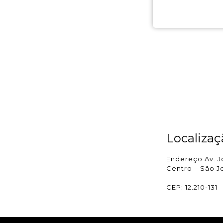
Localizaç
Endereço Av. J
Centro – São 
CEP: 12.210-131
zbet
starzbet güncel giriş
starzbet giriş
starzbet
starzbet g