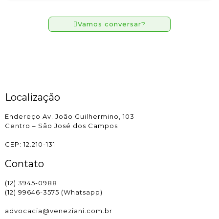
Vamos conversar?
Localização
Endereço Av. João Guilhermino, 103
Centro – São José dos Campos
CEP: 12.210-131
Contato
(12) 3945-0988
(12) 99646-3575 (Whatsapp)
advocacia@veneziani.com.br