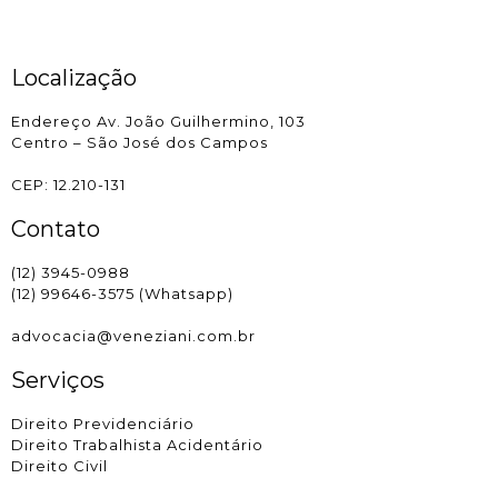
Localização
Endereço Av. João Guilhermino, 103
Centro – São José dos Campos
CEP: 12.210-131
Contato
(12) 3945-0988
(12) 99646-3575 (Whatsapp)
advocacia@veneziani.com.br
Serviços
Direito Previdenciário
Direito Trabalhista Acidentário
Direito Civil