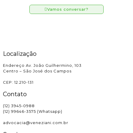
Vamos conversar?
Localização
Endereço Av. João Guilhermino, 103
Centro – São José dos Campos
CEP: 12.210-131
Contato
(12) 3945-0988
(12) 99646-3575 (Whatsapp)
advocacia@veneziani.com.br