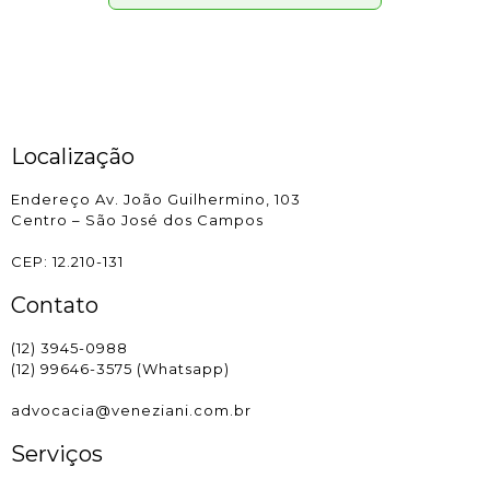
Localização
Endereço Av. João Guilhermino, 103
Centro – São José dos Campos
CEP: 12.210-131
Contato
(12) 3945-0988
(12) 99646-3575 (Whatsapp)
advocacia@veneziani.com.br
Serviços