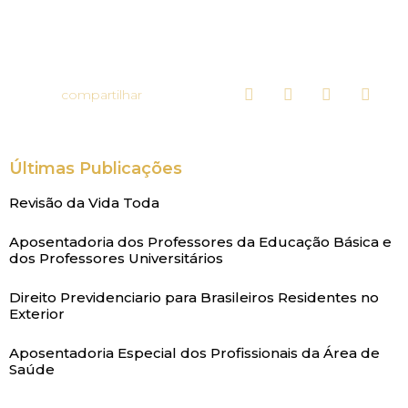
compartilhar
Últimas Publicações
Revisão da Vida Toda
Aposentadoria dos Professores da Educação Básica e
dos Professores Universitários
Direito Previdenciario para Brasileiros Residentes no
Exterior
Aposentadoria Especial dos Profissionais da Área de
Saúde