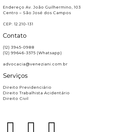
Endereço Av. João Guilhermino, 103
Centro – São José dos Campos
CEP: 12.210-131
Contato
(12) 3945-0988
(12) 99646-3575 (Whatsapp)
advocacia@veneziani.com.br
Serviços
Direito Previdenciário
Direito Trabalhista Acidentário
Direito Civil