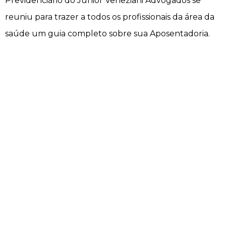
Previdenciário do Junior Veneziani Advogados se
reuniu para trazer a todos os profissionais da área da
saúde um guia completo sobre sua Aposentadoria.